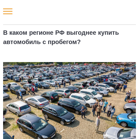
Новости РФ
В каком регионе РФ выгоднее купить
Городские новости
автомобиль с пробегом?
Новости компаний
Наши мероприятия
Статьи