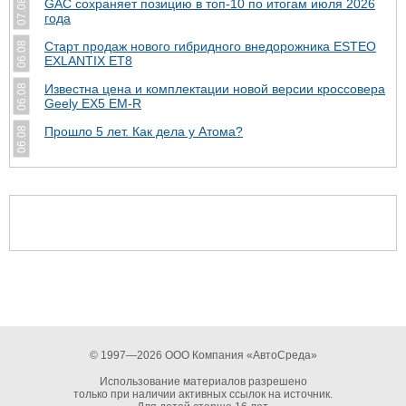
GAC сохраняет позицию в топ-10 по итогам июля 2026
07.08
года
Старт продаж нового гибридного внедорожника ESTEO
06.08
EXLANTIX ET8
Известна цена и комплектации новой версии кроссовера
06.08
Geely EX5 EM-R
Прошло 5 лет. Как дела у Атома?
06.08
© 1997—2026 ООО Компания «АвтоСреда»
Использование материалов разрешено
только при наличии активных ссылок на источник.