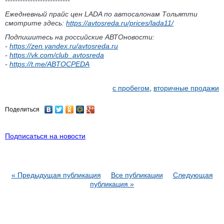
--------------------------
Ежедневный прайс цен LADA по автосалонам Тольятти
смотрите здесь:
https://avtosreda.ru/prices/lada11/
Подпишитесь на российские АВТОновости:
-
https://zen.yandex.ru/avtosreda.ru
-
https://vk.com/club_avtosreda
-
https://t.me/ABTOCPEDA
с пробегом
,
вторичные продажи
Поделиться
Подписаться на новости
« Предыдущая публикация
Все публикации
Следующая
публикация »