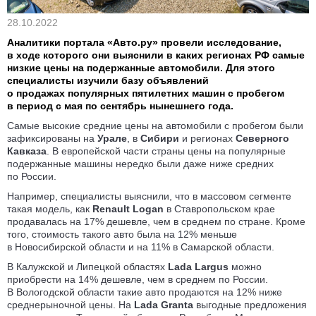
28.10.2022
Аналитики портала «Авто.ру» провели исследование,
в ходе которого они выяснили в каких регионах РФ самые
низкие цены на подержанные автомобили. Для этого
специалисты
изучили базу объявлений
о продажах
популярных пятилетних машин с пробегом
в период с мая по сентябрь нынешнего года.
Самые высокие средние цены на автомобили с пробегом были
зафиксированы на
Урале
, в
Сибири
и регионах
Северного
Кавказа
. В европейской части страны цены на популярные
подержанные машины нередко были даже ниже средних
по России.
Например, специалисты выяснили, что в массовом сегменте
такая модель, как
Renault Logan
в Ставропольском крае
продавалась на 17% дешевле, чем в среднем по стране. Кроме
того, стоимость такого авто была на 12% меньше
в Новосибирской области и на 11% в Самарской области.
В Калужской и Липецкой областях
Lada Largus
можно
приобрести на 14% дешевле, чем в среднем по России.
В Вологодской области такие авто продаются на 12% ниже
среднерыночной цены. На
Lada Granta
выгодные предложения