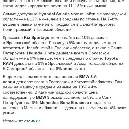
встречаются в Тюменской области и Республике Мордовия, там
такая модель продается почти на 11–13% ниже рынка.
Самые доступные
Hyundai Solaris
можно найти в Новгородской
области — на 12% ниже, чем в среднем по стране. На 7–8%
дешевле рынка такие авто продаются в Санкт-Петербурге,
Ленинградской и Тверской областях.
Кроссовер
Kia Sportage
можно найти на 10% дешевле
в Ярославской области. Разницу в 5% на эту модель можно
встретить в Челябинской и Тульской областях, а также в Санкт-
Петербурге.
Hyundai Creta
дешевле всего в Орловской
области — на 9% меньше, чем в среднем по стране.
Toyota
RAV4
дешевле на 9% в Ярославской и Архангельской областях.
В Самарской области — на 6% ниже рынка.
В премиальном сегменте подержанная
ВMW 3-й
серии
дешевле всего в Ростовской и Калужской областях. Там
цены на машину в среднем меньше на 10% и 4%
соответственно. В Калининградской области цена
на подержанную
ВMW 3
оказалась ниже на 8%, а в Санкт-
Петербурге на 6%.
Mercedes-Benz E-класса
продаются
дешевле в Москве и области — здесь они в среднем на 4% ниже
рынка.
Источник:
csn-tv.ru