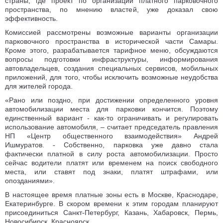
страны, где проект по организации платного парковочного
пространства, по мнению властей, уже доказал свою
эффективность.
Комиссией рассмотрены возможные варианты организации
парковочного пространства в исторической части Самары.
Кроме этого, разрабатывается тарифное меню, обсуждаются
вопросы подготовки инфраструктуры, информирования
автовладельцев, создания специальных сервисов, мобильных
приложений, для того, чтобы исключить возможные неудобства
для жителей города.
«Рано или поздно, при достижении определенного уровня
автомобилизации места для парковки кончится. Поэтому
единственный вариант - как-то ограничивать и регулировать
использование автомобиля, – считает председатель правления
НП «Центр общественного взаимодействия» Андрей
Ишмуратов. - Собственно, парковка уже давно стала
фактически платной в силу роста автомобилизации. Просто
сейчас водители платят или временем на поиск свободного
места, или ставят под знаки, платят штрафами, или
опозданиями».
В настоящее время платные зоны есть в Москве, Краснодаре,
Екатеринбурге. В скором времени к этим городам планируют
присоединиться Санкт-Петербург, Казань, Хабаровск, Пермь,
Новосибирск, Красноярск.