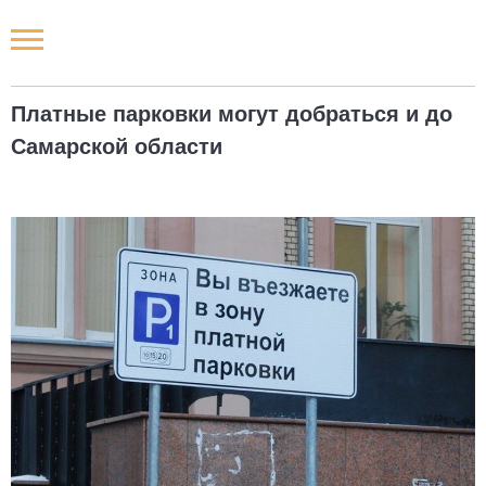
Новости РФ
Платные парковки могут добраться и до
Городские новости
Самарской области
Новости компаний
Наши мероприятия
Статьи