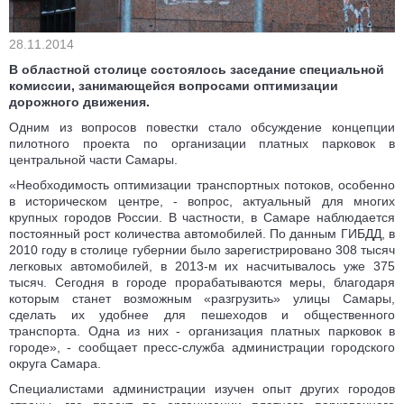
28.11.2014
В областной столице состоялось заседание специальной
комиссии, занимающейся вопросами оптимизации
дорожного движения.
Одним из вопросов повестки стало обсуждение концепции
пилотного проекта по организации платных парковок в
центральной части Самары.
«Необходимость оптимизации транспортных потоков, особенно
в историческом центре, - вопрос, актуальный для многих
крупных городов России. В частности, в Самаре наблюдается
постоянный рост количества автомобилей. По данным ГИБДД, в
2010 году в столице губернии было зарегистрировано 308 тысяч
легковых автомобилей, в 2013-м их насчитывалось уже 375
тысяч. Сегодня в городе прорабатываются меры, благодаря
которым станет возможным «разгрузить» улицы Самары,
сделать их удобнее для пешеходов и общественного
транспорта. Одна из них - организация платных парковок в
городе», - сообщает пресс-служба администрации городского
округа Самара.
Специалистами администрации изучен опыт других городов