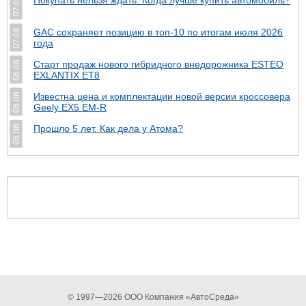
07.08
GAC сохраняет позицию в топ-10 по итогам июля 2026
07.08
года
Старт продаж нового гибридного внедорожника ESTEO
06.08
EXLANTIX ET8
Известна цена и комплектации новой версии кроссовера
06.08
Geely EX5 EM-R
Прошло 5 лет. Как дела у Атома?
06.08
© 1997—2026 ООО Компания «АвтоСреда»