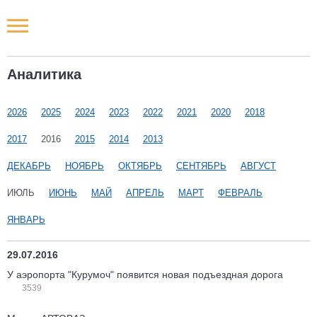
Новости РФ
Аналитика
Городские новости
2026
2025
2024
2023
2022
2021
2020
2018
Новости компаний
2017
2016
2015
2014
2013
Наши мероприятия
ДЕКАБРЬ
НОЯБРЬ
ОКТЯБРЬ
СЕНТЯБРЬ
АВГУСТ
ИЮЛЬ
ИЮНЬ
МАЙ
АПРЕЛЬ
МАРТ
ФЕВРАЛЬ
Статьи
ЯНВАРЬ
29.07.2016
У аэропорта "Курумоч" появится новая подъездная дорога
3539