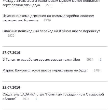
Между АВТОВАЗом и техническим музеем может появиться
вертолетная площадка
2731
Изменена схема движения на самом аварийно-опасном
перекрестке Тольятти
2936
Опасный пешеходный переход на Южном шоссе перенесут
2920
27.07.2016
В Тольятти заработал сервис вызова такси Uber
5994
2
Мэрия: Комсомольское шоссе перекрывать не будут
2784
22.07.2016
Создатель LADA 4x4 стал "Почетным гражданином Самарской
области"
3614
3