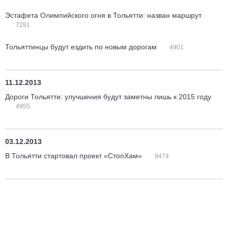
Эстафета Олимпийского огня в Тольятти: назван маршрут
7291
Тольяттинцы будут ездить по новым дорогам
4901
11.12.2013
Дороги Тольятти: улучшения будут заметны лишь к 2015 году
4955
03.12.2013
В Тольятти стартовал проект «СтопХам»
9474