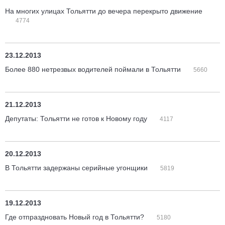
На многих улицах Тольятти до вечера перекрыто движение
4774
23.12.2013
Более 880 нетрезвых водителей поймали в Тольятти
5660
21.12.2013
Депутаты: Тольятти не готов к Новому году
4117
20.12.2013
В Тольятти задержаны серийные угонщики
5819
19.12.2013
Где отпраздновать Новый год в Тольятти?
5180