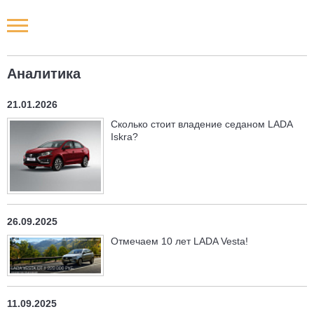
Новости РФ
Аналитика
Городские новости
21.01.2026
Новости компаний
Сколько стоит владение седаном LADA
Iskra?
Наши мероприятия
Статьи
26.09.2025
Отмечаем 10 лет LADA Vesta!
11.09.2025