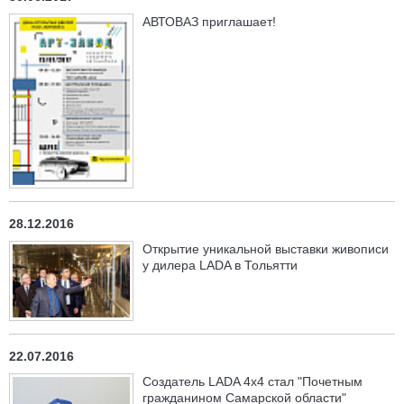
АВТОВАЗ приглашает!
28.12.2016
Открытие уникальной выставки живописи
у дилера LADA в Тольятти
22.07.2016
Создатель LADA 4x4 стал "Почетным
гражданином Самарской области"