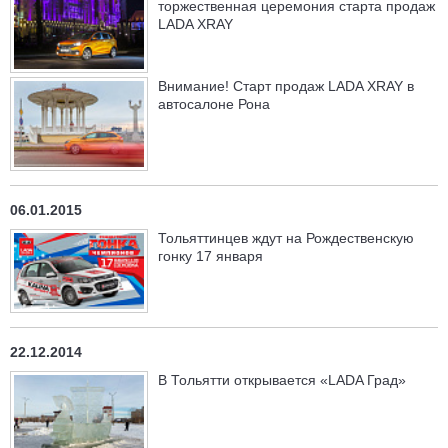
торжественная церемония старта продаж
LADA XRAY
Внимание! Старт продаж LADA XRAY в
автосалоне Рона
06.01.2015
Тольяттинцев ждут на Рождественскую
гонку 17 января
22.12.2014
В Тольятти открывается «LADA Град»